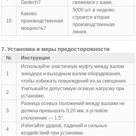
Gertech?
свяжемся с вами.
5000 шт. в неделю;
Какова
строится вторая
10
производственная
производственная
мощность?
линия.
7. Установка и меры предосторожности
№
Инструкция
Используйте эластичную муфту между валом
1
энкодера и выходным валом оборудования,
чтобы избежать повреждений из-за смещения.
Учитывайте допустимую осевую нагрузку при
2
установке.
Разница осевых положений между валами не
3
должна превышать 0,20 мм, а угловое
отклонение — 1,5°.
Избегайте ударов, падений и сильных
4
воздействий при установке.