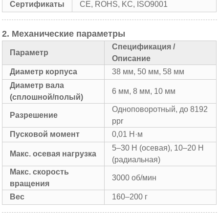
Сертификаты
CE, ROHS, KC, ISO9001
2. Механические параметры
Спецификация /
Параметр
Описание
Диаметр корпуса
38 мм, 50 мм, 58 мм
Диаметр вала
6 мм, 8 мм, 10 мм
(сплошной/полый)
Одноповоротный, до 8192
Разрешение
ppr
Пусковой момент
0,01 Н·м
5–30 Н (осевая), 10–20 Н
Макс. осевая нагрузка
(радиальная)
Макс. скорость
3000 об/мин
вращения
Вес
160–200 г