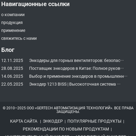
Навигационные ссылки
о компании
продукция
применение
свяжитесь с нами
Блог
12.11.2025
Энкодеры для горных вентиляторов: безопас···
28.08.2025
Поставщик энкодеров в Китае: Полное руков···
14.06.2025
Выбор и применение энкодеров в промышленн···
22.05.2025
Энкодер 1213 BISS | Высокоточная система ···
© 2010–2025 ООО «GERTECH АВТОМАТИЗАЦИЯ ТЕХНОЛОГИЙ». ВСЕ ПРАВА
ЗАЩИЩЕНЫ.
КАРТА САЙТА
ЭНКОДЕР
ПОПУЛЯРНЫЕ ПРОДУКТЫ
|
|
|
РЕКОМЕНДАЦИИ ПО НОВЫМ ПРОДУКТАМ
|