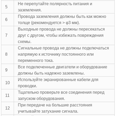
Не перепутайте полярность питания и
5
заземления.
Провода заземления должны быть как можно
6
толще (рекомендуется > φ3 мм).
Выходные провода не должны пересекаться
7
друг с другом, чтобы избежать повреждения
схемы.
Сигнальные провода не должны подключаться
8
напрямую к источнику постоянного или
переменного тока.
Все подключенные двигатели и оборудование
9
должны быть надежно заземлены.
Используйте экранированные кабели для
10
проводки.
Тщательно проверьте все соединения перед
11
запуском оборудования.
При передаче на большие расстояния
12
учитывайте затухание сигнала.