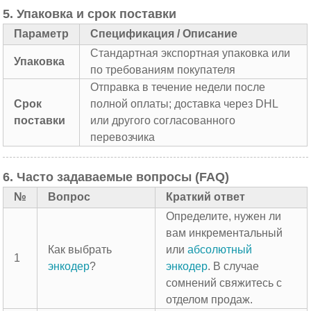
5. Упаковка и срок поставки
Параметр
Спецификация / Описание
Стандартная экспортная упаковка или
Упаковка
по требованиям покупателя
Отправка в течение недели после
Срок
полной оплаты; доставка через DHL
поставки
или другого согласованного
перевозчика
6. Часто задаваемые вопросы (FAQ)
№
Вопрос
Краткий ответ
Определите, нужен ли
вам инкрементальный
Как выбрать
или
абсолютный
1
энкодер
?
энкодер
. В случае
сомнений свяжитесь с
отделом продаж.