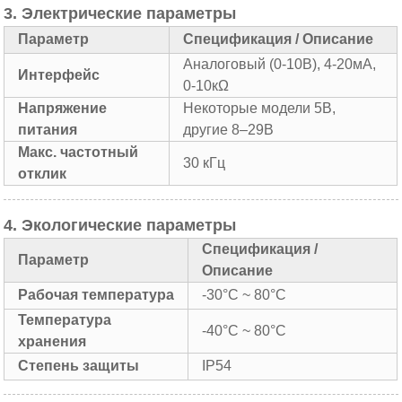
3. Электрические параметры
Параметр
Спецификация / Описание
Аналоговый (0-10В), 4-20мА,
Интерфейс
0-10кΩ
Напряжение
Некоторые модели 5В,
питания
другие 8–29В
Макс. частотный
30 кГц
отклик
4. Экологические параметры
Спецификация /
Параметр
Описание
Рабочая температура
-30°C ~ 80°C
Температура
-40°C ~ 80°C
хранения
Степень защиты
IP54