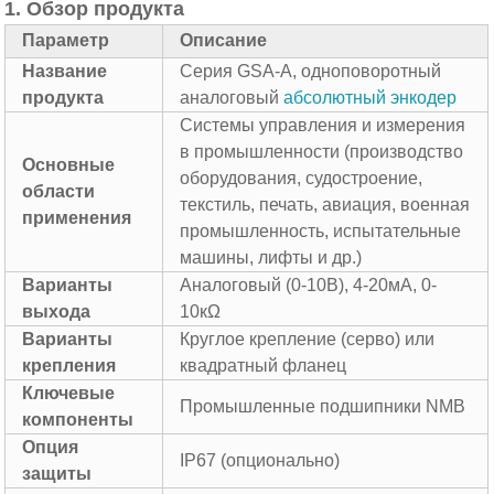
1. Обзор продукта
Параметр
Описание
Название
Серия GSA-A, одноповоротный
продукта
аналоговый
абсолютный энкодер
Системы управления и измерения
в промышленности (производство
Основные
оборудования, судостроение,
области
текстиль, печать, авиация, военная
применения
промышленность, испытательные
машины, лифты и др.)
Варианты
Аналоговый (0-10В), 4-20мА, 0-
выхода
10кΩ
Варианты
Круглое крепление (серво) или
крепления
квадратный фланец
Ключевые
Промышленные подшипники NMB
компоненты
Опция
IP67 (опционально)
защиты