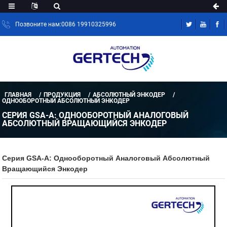
Позвоните нам:0086 19910325996
ГЛАВНАЯ
ПРОДУКЦИЯ
АБСОЛЮТНЫЙ ЭНКОДЕР
ОДНООБОРОТНЫЙ АБСОЛЮТНЫЙ ЭНКОДЕР
СЕРИЯ GSA-A: ОДНООБОРОТНЫЙ АНАЛОГОВЫЙ
АБСОЛЮТНЫЙ ВРАЩАЮЩИЙСЯ ЭНКОДЕР
Серия GSA-A: Однооборотный Аналоговый Абсолютный
Вращающийся Энкодер