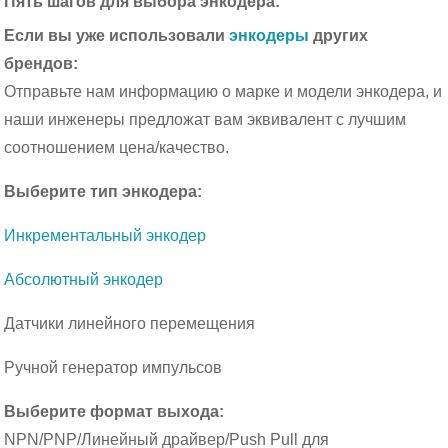
Пять шагов для выбора энкодера:
Если вы уже использовали
энкодеры
других
брендов:
Отправьте нам информацию о марке и модели энкодера, и
наши инженеры предложат вам эквивалент с лучшим
соотношением цена/качество.
Выберите тип энкодера:
Инкрементальный энкодер
Абсолютный энкодер
Датчики линейного перемещения
Ручной генератор импульсов
Выберите формат выхода:
NPN/PNP/Линейный драйвер/Push Pull для