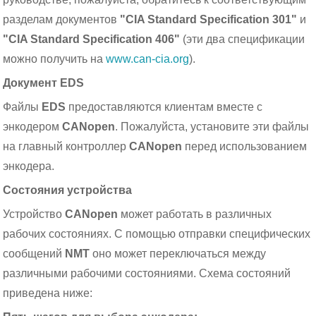
разделам документов
"CIA Standard Specification 301"
и
"CIA Standard Specification 406"
(эти два спецификации
можно получить на
www.can-cia.org
).
Документ EDS
Файлы
EDS
предоставляются клиентам вместе с
энкодером
CANopen
. Пожалуйста, установите эти файлы
на главный контроллер
CANopen
перед использованием
энкодера.
Состояния устройства
Устройство
CANopen
может работать в различных
рабочих состояниях. С помощью отправки специфических
сообщений
NMT
оно может переключаться между
различными рабочими состояниями. Схема состояний
приведена ниже: