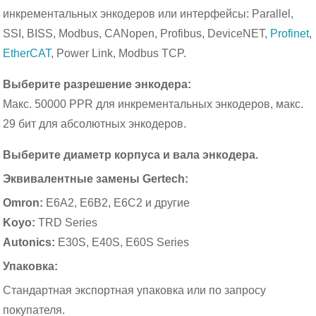
инкрементальных энкодеров или интерфейсы: Parallel,
SSI, BISS, Modbus, CANopen, Profibus, DeviceNET,
Profinet
,
EtherCAT
, Power Link, Modbus TCP.
Выберите разрешение энкодера:
Макс. 50000 PPR для инкрементальных энкодеров, макс.
29 бит для абсолютных энкодеров.
Выберите диаметр корпуса и вала энкодера.
Эквивалентные замены Gertech:
Omron:
E6A2, E6B2, E6C2 и другие
Koyo:
TRD Series
Autonics:
E30S, E40S, E60S Series
Упаковка:
Стандартная экспортная упаковка или по запросу
покупателя.