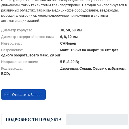
движением, таких как системы транспортировки. Сегодня он используется в
различных областях, таких как медицинское оборудование, вездеходы,
морская электроника, железнодорожные приложения и системы
автоматизации зданий.
Диаметр корпуса:
38, 50, 58 мм
Диаметр твердого/полого вала:
6, 8, 10 мм
Интерфейс:
CANopen
Разрешение:
Макс. 16 бит на оборот, 16 бит для
одного оборота, всего макс. 29 бит
Напряжение питания:
5 В, 8-29 В;
Код выхода:
Двоичный, Серый, Серый с избытком,
BCD;
Отправить Запрос
ПОДРОБНОСТИ ПРОДУКТА