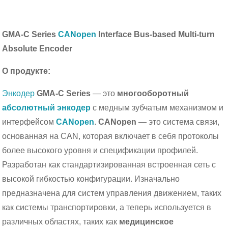
GMA-C Series
CANopen
Interface Bus-based Multi-turn
Absolute Encoder
О продукте:
Энкодер
GMA-C Series
— это
многооборотный
абсолютный энкодер
с медным зубчатым механизмом и
интерфейсом
CANopen
.
CANopen
— это система связи,
основанная на CAN, которая включает в себя протоколы
более высокого уровня и спецификации профилей.
Разработан как стандартизированная встроенная сеть с
высокой гибкостью конфигурации. Изначально
предназначена для систем управления движением, таких
как системы транспортировки, а теперь используется в
различных областях, таких как
медицинское