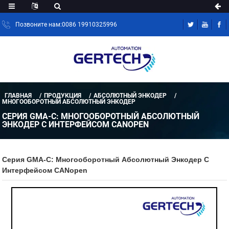
Позвоните нам:0086 19910325996
ГЛАВНАЯ
ПРОДУКЦИЯ
АБСОЛЮТНЫЙ ЭНКОДЕР
МНОГООБОРОТНЫЙ АБСОЛЮТНЫЙ ЭНКОДЕР
СЕРИЯ GMA-C: МНОГООБОРОТНЫЙ АБСОЛЮТНЫЙ
ЭНКОДЕР С ИНТЕРФЕЙСОМ CANOPEN
Серия GMA-C: Многооборотный Абсолютный Энкодер С
Интерфейсом CANopen