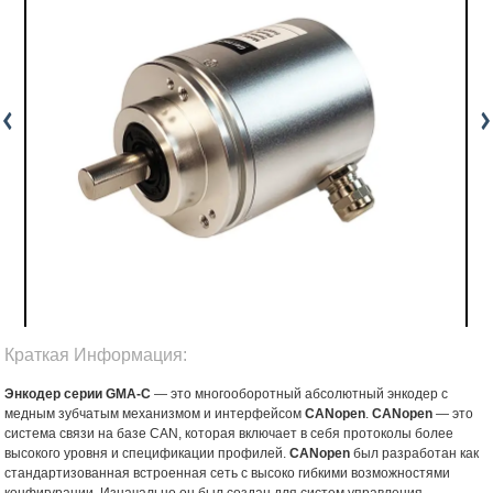
Краткая Информация:
Энкодер серии GMA-C
— это многооборотный абсолютный энкодер с
медным зубчатым механизмом и интерфейсом
CANopen
.
CANopen
— это
система связи на базе CAN, которая включает в себя протоколы более
высокого уровня и спецификации профилей.
CANopen
был разработан как
стандартизованная встроенная сеть с высоко гибкими возможностями
конфигурации. Изначально он был создан для систем управления