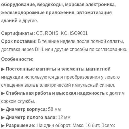
оборудование
,
вездеходы
,
морская электроника
,
железнодорожные приложения
,
автоматизация
зданий
и другие.
Сертификаты:
CE, ROHS, KC, ISO9001
Срок поставки:
В течение недели после полной оплаты,
доставка через DHL или другие способы по согласованию.
Особенности:
▶
Постоянные магниты и элементы магнитной
индукции
используются для преобразования углового
смещения вала в электрический импульсный сигнал.
▶
Стабильная работа и высокая надежность
с долгим
сроком службы.
▶
Диаметр корпуса:
58 мм
▶
Диаметр полого вала:
12 мм
▶
Разрешение:
На один оборот: Макс. 16 бит; Всего: