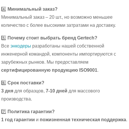
4️⃣
Минимальный заказ?
Минимальный заказ – 20 шт., но возможно меньшее
количество с более высокими затратами на доставку.
5️⃣
Почему стоит выбрать бренд Gertech?
Все
энкодеры
разработаны нашей собственной
инженерной командой, компоненты импортируются с
зарубежных рынков. Мы предоставляем
сертифицированную продукцию ISO9001
.
6️⃣
Срок поставки?
3 дня
для образцов,
7-10 дней
для массового
производства.
7️⃣
Политика гарантии?
1 год гарантии
и
пожизненная техническая поддержка
.