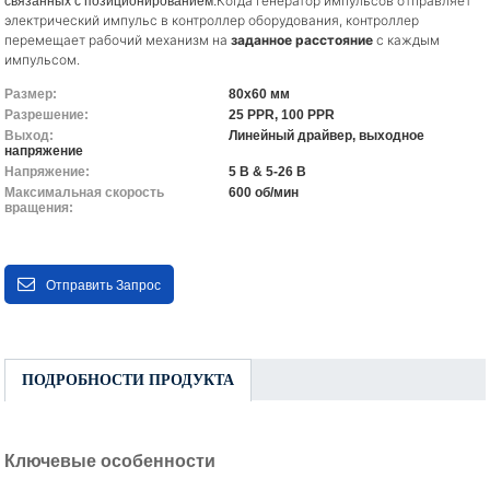
Когда генератор импульсов отправляет
связанных с позиционированием.
электрический импульс в контроллер оборудования, контроллер
перемещает рабочий механизм на
заданное расстояние
с каждым
импульсом.
Размер:
80x60 мм
Разрешение:
25 PPR, 100 PPR
Выход:
Линейный драйвер, выходное
напряжение
Напряжение:
5 В & 5-26 В
Максимальная скорость
600 об/мин
вращения:
Отправить Запрос
ПОДРОБНОСТИ ПРОДУКТА
Ключевые особенности