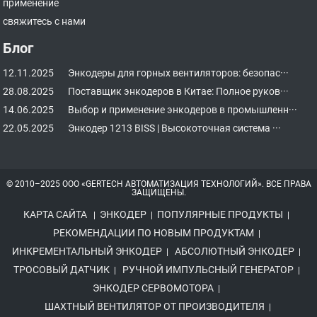
применение
свяжитесь с нами
Блог
12.11.2025
Энкодеры для горных вентиляторов: безопас···
28.08.2025
Поставщик энкодеров в Китае: Полное руков···
14.06.2025
Выбор и применение энкодеров в промышленн···
22.05.2025
Энкодер 1213 BISS | Высокоточная система ···
© 2010–2025 ООО «GERTECH АВТОМАТИЗАЦИЯ ТЕХНОЛОГИЙ». ВСЕ ПРАВА
ЗАЩИЩЕНЫ.
КАРТА САЙТА
ЭНКОДЕР
ПОПУЛЯРНЫЕ ПРОДУКТЫ
|
|
|
РЕКОМЕНДАЦИИ ПО НОВЫМ ПРОДУКТАМ
|
ИНКРЕМЕНТАЛЬНЫЙ ЭНКОДЕР
АБСОЛЮТНЫЙ ЭНКОДЕР
|
|
ТРОСОВЫЙ ДАТЧИК
РУЧНОЙ ИМПУЛЬСНЫЙ ГЕНЕРАТОР
|
|
ЭНКОДЕР СЕРВОМОТОРА
|
ШАХТНЫЙ ВЕНТИЛЯТОР ОТ ПРОИЗВОДИТЕЛЯ
|