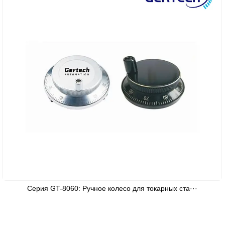
Серия GT-8060: Ручное колесо для токарных ста···