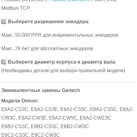
Modbus TCP
4️⃣
Выберите разрешение энкодера:
Макс. 50,000 PPR для инкрементальных энкодеров
Макс. 29 бит для абсолютных энкодеров
5️⃣
Выберите диаметр корпуса и диаметр вала
(Необходимы детали для выбора правильной модели)
Эквивалентные замены Gertech
Модели Omron:
E6A2-CS3C, E6A2-CS3E, E6A2-CS5C, E6A2-CS5C, E6A2-
CW3C, E6A2-CW3E, E6A2-CW5C, E6A2-CWZ3C
E6B2-CS3C, E6B2-CS5C, E6B2-CW3C
E6C2-CS3C, E6C2-CW3C