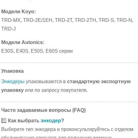
Модели Koyo:
TRD-MX, TRD-2E/1EH, TRD-2T, TRD-2TH, TRD-S, TRD-N,
TRD-J
Модели Autonics:
E30S, E40S, E50S, E60S серии
Упаковка
Энкодеры
упаковываются в
стандартную экспортную
упаковку
или по запросу покупателя.
Часто задаваемые вопросы (FAQ)
1️⃣
Как выбрать
энкодер
?
Выберите тип энкодера и проконсультируйтесь с отделом
обслуживания клиентов для получения помощи.