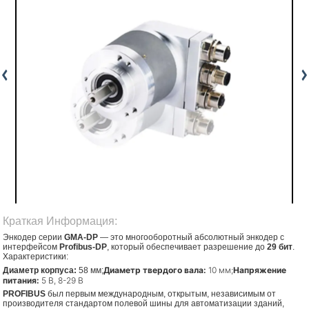
Краткая Информация:
Энкодер серии
GMA-DP
— это многооборотный абсолютный энкодер с
интерфейсом
Profibus-DP
, который обеспечивает разрешение до
29 бит
.
Характеристики:
Диаметр твердого вала:
10 мм;
Напряжение
Диаметр корпуса:
58 мм;
питания:
5 В, 8-29 В
PROFIBUS
был первым международным, открытым, независимым от
производителя стандартом полевой шины для автоматизации зданий,