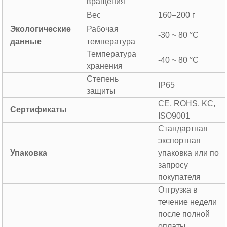
вращения
Вес
160–200 г
Экологические
Рабочая
-30 ~ 80 °C
данные
температура
Температура
-40 ~ 80 °C
хранения
Степень
IP65
защиты
CE, ROHS, KC,
Сертификаты
ISO9001
Стандартная
экспортная
Упаковка
упаковка или по
запросу
покупателя
Отгрузка в
течение недели
после полной
оплаты