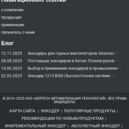
о компании
продукция
применение
свяжитесь с нами
Блог
12.11.2025
Энкодеры для горных вентиляторов: безопас···
28.08.2025
Поставщик энкодеров в Китае: Полное руков···
14.06.2025
Выбор и применение энкодеров в промышленн···
22.05.2025
Энкодер 1213 BISS | Высокоточная система ···
© 2010–2025 ООО «GERTECH АВТОМАТИЗАЦИЯ ТЕХНОЛОГИЙ». ВСЕ ПРАВА
ЗАЩИЩЕНЫ.
КАРТА САЙТА
ЭНКОДЕР
ПОПУЛЯРНЫЕ ПРОДУКТЫ
|
|
|
РЕКОМЕНДАЦИИ ПО НОВЫМ ПРОДУКТАМ
|
ИНКРЕМЕНТАЛЬНЫЙ ЭНКОДЕР
АБСОЛЮТНЫЙ ЭНКОДЕР
|
|