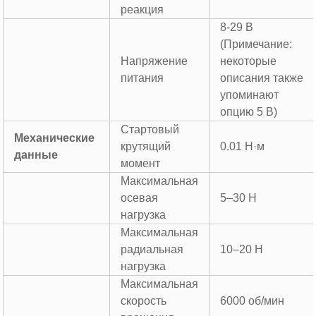
реакция
8-29 В
(Примечание:
Напряжение
некоторые
питания
описания также
упоминают
опцию 5 В)
Стартовый
Механические
крутящий
0.01 Н·м
данные
момент
Максимальная
осевая
5–30 Н
нагрузка
Максимальная
радиальная
10–20 Н
нагрузка
Максимальная
скорость
6000 об/мин