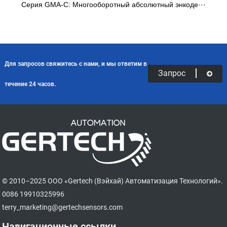
Серия GMA-C: Многооборотный абсолютный энкоде···
Для запросов свяжитесь с нами, и мы ответим в
Запрос
течение 24 часов.
© 2010–2025 ООО «Gertech (Вэйхай) Автоматизация Технологий».
0086 19910325996
terry_marketing@gertechsensors.com
Навигационные ссылки