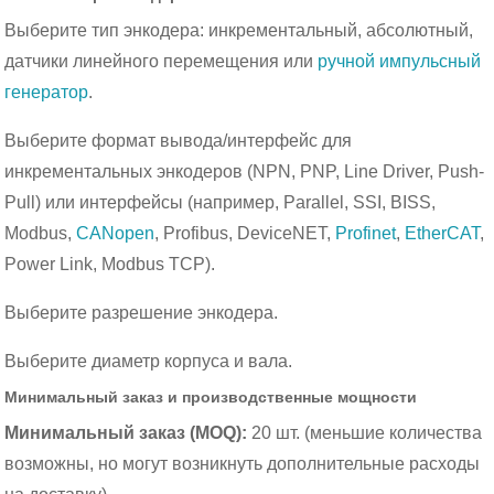
Выберите тип энкодера: инкрементальный, абсолютный,
датчики линейного перемещения или
ручной импульсный
генератор
.
Выберите формат вывода/интерфейс для
инкрементальных энкодеров (NPN, PNP, Line Driver, Push-
Pull) или интерфейсы (например, Parallel, SSI, BISS,
Modbus,
CANopen
, Profibus, DeviceNET,
Profinet
,
EtherCAT
,
Power Link, Modbus TCP).
Выберите разрешение энкодера.
Выберите диаметр корпуса и вала.
Минимальный заказ и производственные мощности
Минимальный заказ (MOQ):
20 шт. (меньшие количества
возможны, но могут возникнуть дополнительные расходы