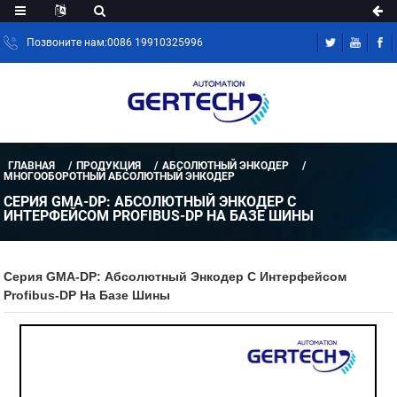
Позвоните нам:0086 19910325996
ГЛАВНАЯ
ПРОДУКЦИЯ
АБСОЛЮТНЫЙ ЭНКОДЕР
МНОГООБОРОТНЫЙ АБСОЛЮТНЫЙ ЭНКОДЕР
СЕРИЯ GMA-DP: АБСОЛЮТНЫЙ ЭНКОДЕР С
ИНТЕРФЕЙСОМ PROFIBUS-DP НА БАЗЕ ШИНЫ
Серия GMA-DP: Абсолютный Энкодер С Интерфейсом
Profibus-DP На Базе Шины