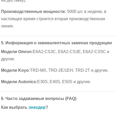
на доставку).
Производственные мощности:
5000 шт. в неделю, в
настоящее время строится вторая производственная
линия.
5. Информация о эквивалентных заменах продукции
Модели Omron:
E6A2-CS3C, E6A2-CS3E, E6A2-CS5C и
другие.
Модели Koyo:
TRD-MX, TRD-2E/1EH, TRD-2T и другие.
Модели Autonics:
E30S, E40S, E50S и другие.
6. Часто задаваемые вопросы (FAQ)
Как выбрать
энкодер
?