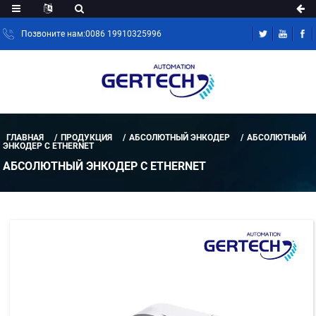
Позвоните нам:0086 19910325996
ГЛАВНАЯ
ПРОДУКЦИЯ
АБСОЛЮТНЫЙ ЭНКОДЕР
АБСОЛЮТНЫЙ
ЭНКОДЕР С ETHERNET
АБСОЛЮТНЫЙ ЭНКОДЕР С ETHERNET