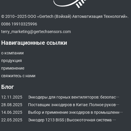
© 2010–2025 ООО «Gertech (Вэйхай) Автоматизация Технологий».
0086 19910325996
terry_marketing@gertechsensors.com
Навигационные ссылки
о компании
продукция
применение
свяжитесь с нами
Блог
12.11.2025
Энкодеры для горных вентиляторов: безопас···
28.08.2025
Поставщик энкодеров в Китае: Полное руков···
14.06.2025
Выбор и применение энкодеров в промышленн···
22.05.2025
Энкодер 1213 BISS | Высокоточная система ···