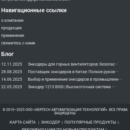
Навигационные ссылки
о компании
продукция
применение
свяжитесь с нами
Блог
12.11.2025
Энкодеры для горных вентиляторов: безопас···
28.08.2025
Поставщик энкодеров в Китае: Полное руков···
14.06.2025
Выбор и применение энкодеров в промышленн···
22.05.2025
Энкодер 1213 BISS | Высокоточная система ···
© 2010–2025 ООО «GERTECH АВТОМАТИЗАЦИЯ ТЕХНОЛОГИЙ». ВСЕ ПРАВА
ЗАЩИЩЕНЫ.
КАРТА САЙТА
ЭНКОДЕР
ПОПУЛЯРНЫЕ ПРОДУКТЫ
|
|
|
РЕКОМЕНДАЦИИ ПО НОВЫМ ПРОДУКТАМ