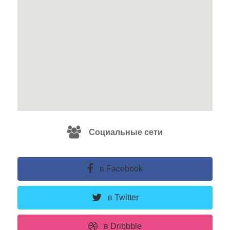
Социальные сети
в Facebook
в Twitter
в Dribbble