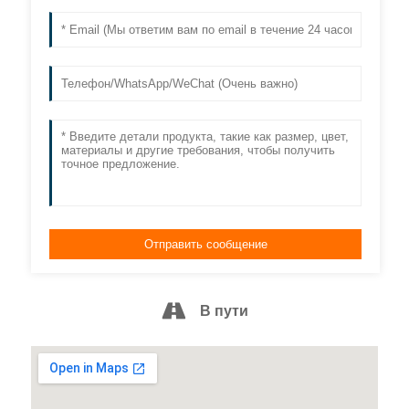
В пути