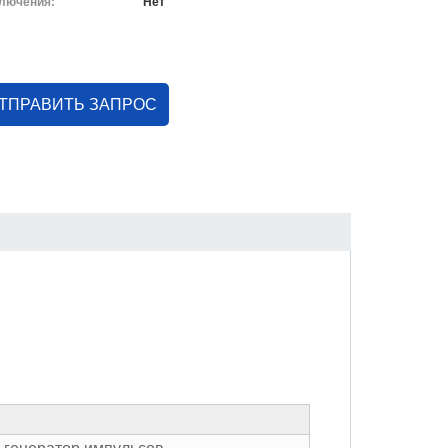
ключения:
Нет
ТПРАВИТЬ ЗАПРОС