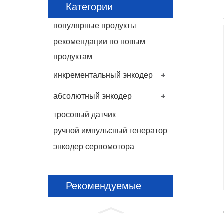
Категории
популярные продукты
рекомендации по новым
продуктам
инкрементальный энкодер
абсолютный энкодер
тросовый датчик
ручной импульсный генератор
энкодер сервомотора
Рекомендуемые