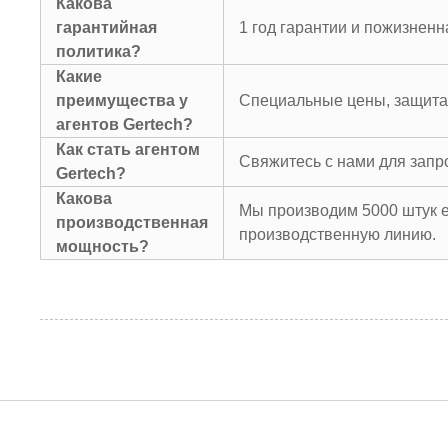
Какова
гарантийная
1 год гарантии и пожизненн
политика?
Какие
преимущества у
Специальные цены, защита
агентов Gertech?
Как стать агентом
Свяжитесь с нами для запро
Gertech?
Какова
Мы производим 5000 штук 
производственная
производственную линию.
мощность?