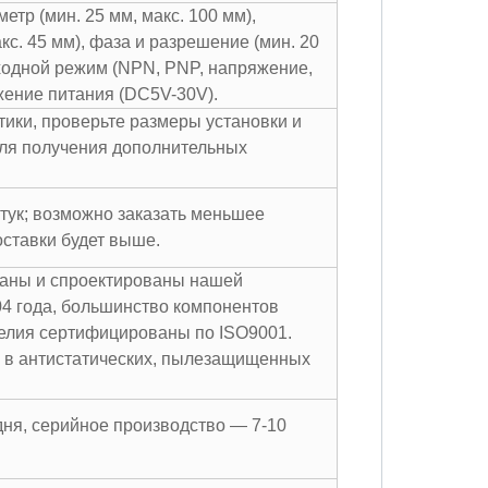
етр (мин. 25 мм, макс. 100 мм),
кс. 45 мм), фаза и разрешение (мин. 20
ходной режим (NPN, PNP, напряжение,
ряжение питания (DC5V-30V).
тики, проверьте размеры установки и
для получения дополнительных
тук; возможно заказать меньшее
оставки будет выше.
таны и спроектированы нашей
4 года, большинство компонентов
делия сертифицированы по ISO9001.
я в антистатических, пылезащищенных
дня, серийное производство — 7-10