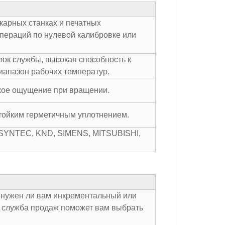
карных станках и печатных
пераций по нулевой калибровке или
рок службы, высокая способность к
иапазон рабочих температур.
кое ощущение при вращении.
тойким герметичным уплотнением.
 SYNTEC, KND, SIMENS, MITSUBISHI,
 нужен ли вам инкрементальный или
 служба продаж поможет вам выбрать