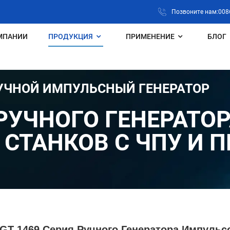
Позвоните нам:008
МПАНИИ
ПРОДУКЦИЯ
ПРИМЕНЕНИЕ
БЛОГ
УЧНОЙ ИМПУЛЬСНЫЙ ГЕНЕРАТОР
 РУЧНОГО ГЕНЕРАТО
 СТАНКОВ С ЧПУ И 
GT-1469 Серия Ручного Генератора Импульс