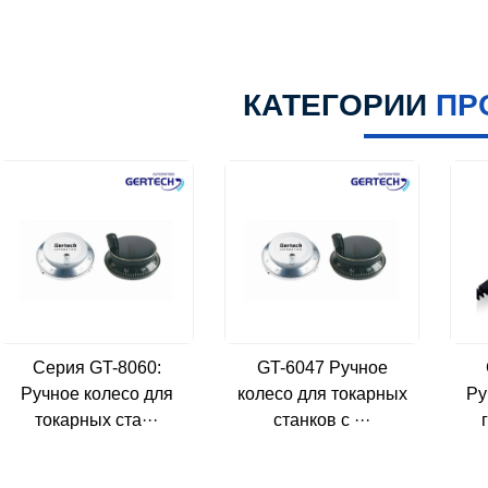
КАТЕГОРИИ
ПР
Серия GT-8060:
GT-6047 Ручное
Ручное колесо для
колесо для токарных
Ру
токарных ста···
станков с ···