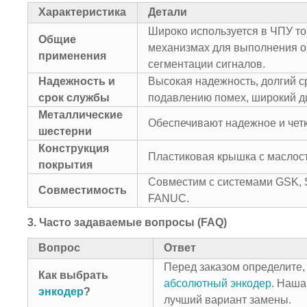
Характеристика
Детали
Широко используется в ЧПУ то
Общие
механизмах для выполнения о
применения
сегментации сигналов.
Надежность и
Высокая надежность, долгий с
срок службы
подавлению помех, широкий д
Металлические
Обеспечивают надежное и чет
шестерни
Конструкция
Пластиковая крышка с маслос
покрытия
Совместим с системами GSK,
Совместимость
FANUC.
3. Часто задаваемые вопросы (FAQ)
Вопрос
Ответ
Перед заказом определите,
Как выбрать
абсолютный энкодер
. Наша
энкодер
?
лучший вариант замены.